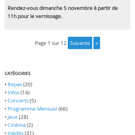
Rendez-vous dimanche 5 novembre à partir de
11h pour le vernissage.
page 1 sur 12
suivante
»
CATÉGORIES
•
Repas
(20)
•
Infos
(14)
•
Concerts
(5)
•
Programme Mensuel
(66)
•
Jeux
(28)
•
Cinéma
(2)
•
Inédits
(31)