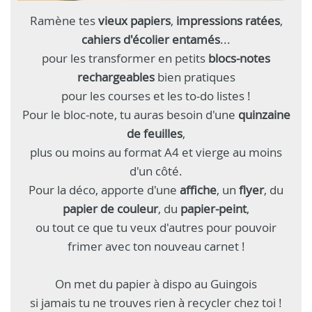
Ramène tes
vieux papiers
,
impressions ratées
,
cahiers d'écolier entamés
...
pour les transformer en petits
blocs-notes
rechargeables
bien pratiques
pour les courses et les to-do listes !
Pour le bloc-note, tu auras besoin d'une
quinzaine
de feuilles
,
plus ou moins au format A4 et vierge au moins
d'un côté.
Pour la déco, apporte d'une
affiche
, un
flyer
, du
papier de couleur
, du
papier-peint
,
ou tout ce que tu veux d'autres pour pouvoir
frimer avec ton nouveau carnet !
On met du papier à dispo au Guingois
si jamais tu ne trouves rien à recycler chez toi !