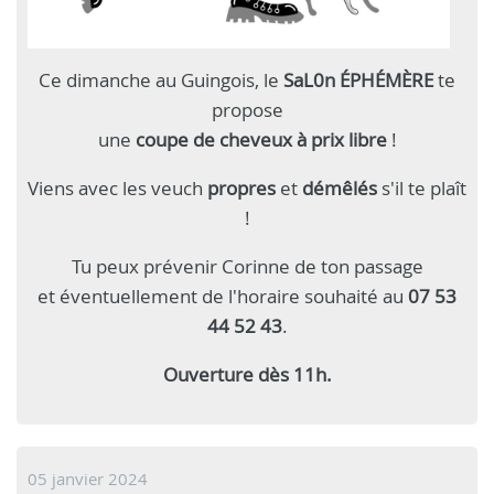
Ce dimanche au Guingois, le
SaL0n ÉPHÉMÈRE
te
propose
une
coupe de cheveux à prix libre
!
Viens avec les veuch
propres
et
démêlés
s'il te plaît
!
Tu peux prévenir Corinne de ton passage
et éventuellement de l'horaire souhaité au
07 53
44 52 43
.
Ouverture dès 11h.
05 janvier 2024