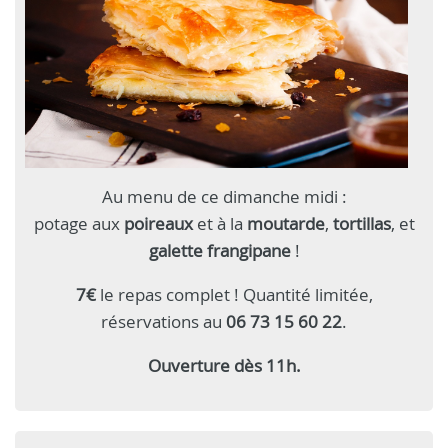
Au menu de ce dimanche midi :
potage
aux
poireaux
et à la
moutarde
,
tortillas
, et
galette frangipane
!
7€
le repas complet ! Quantité limitée,
réservations au
06 73 15 60 22
.
Ouverture dès 11h.