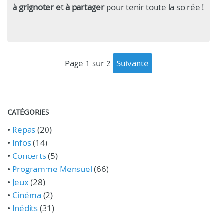
à grignoter et à partager
pour tenir toute la soirée !
page 1 sur 2
suivante
CATÉGORIES
•
Repas
(20)
•
Infos
(14)
•
Concerts
(5)
•
Programme Mensuel
(66)
•
Jeux
(28)
•
Cinéma
(2)
•
Inédits
(31)