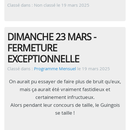
Classé dans : Non classé
le 19 mars 2025
DIMANCHE 23 MARS -
FERMETURE
EXCEPTIONNELLE
Classé dans :
Programme Mensuel
le 19 mars 2025
On aurait pu essayer de faire plus de bruit qu'eux,
mais ça aurait été vraiment fastidieux et
certainement infructueux.
Alors pendant leur concours de taille, le Guingois
se taille !