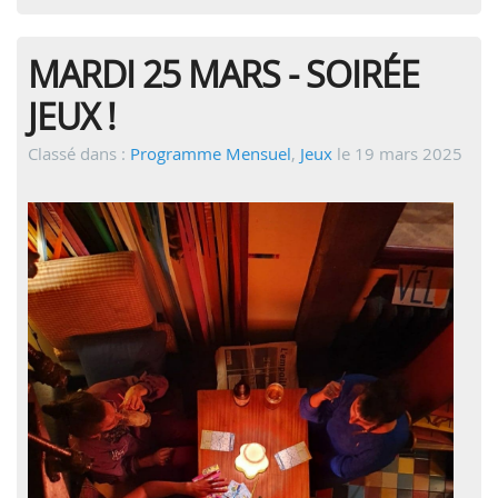
MARDI 25 MARS - SOIRÉE
JEUX !
Classé dans :
Programme Mensuel
,
Jeux
le 19 mars 2025