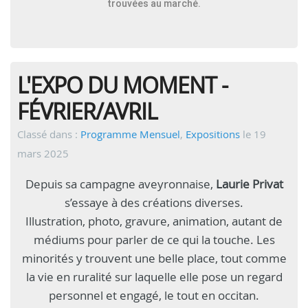
trouvées au marché.
L'EXPO DU MOMENT -
FÉVRIER/AVRIL
Classé dans :
Programme Mensuel
,
Expositions
le 19
mars 2025
Depuis sa campagne aveyronnaise,
Laurie Privat
s’essaye à des créations diverses.
Illustration, photo, gravure, animation, autant de
médiums pour parler de ce qui la touche. Les
minorités y trouvent une belle place, tout comme
la vie en ruralité sur laquelle elle pose un regard
personnel et engagé, le tout en occitan.